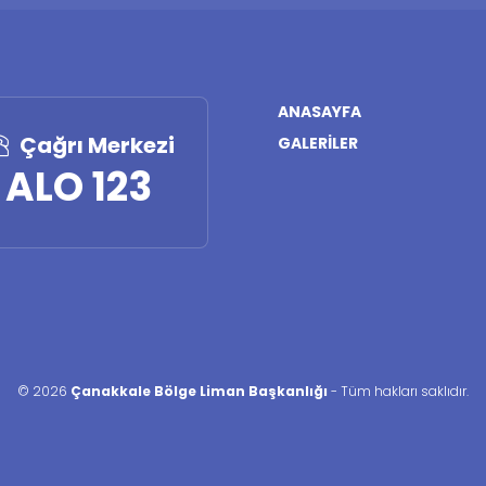
ANASAYFA
Çağrı Merkezi
GALERILER
ALO 123
©
2026
Çanakkale Bölge Liman Başkanlığı
-
Tüm hakları saklıdır
.