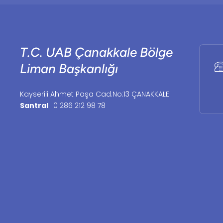
T.C. UAB Çanakkale Bölge
Liman Başkanlığı
Kayserili Ahmet Paşa Cad.No:13 ÇANAKKALE
Santral
0 286 212 98 78