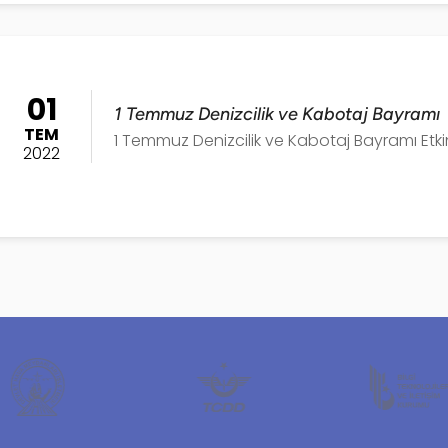
01
1 Temmuz Denizcilik ve Kabotaj Bayramı
TEM
1 Temmuz Denizcilik ve Kabotaj Bayramı Etkinl
2022