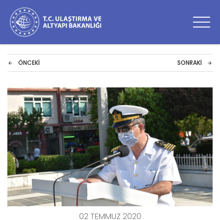
ÖNCEKI
SONRAKI
02 TEMMUZ 2020